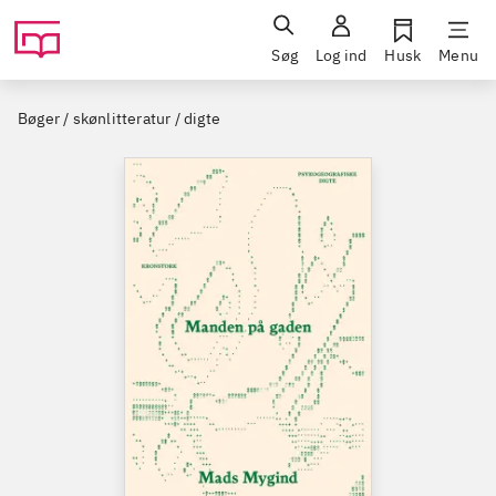
Søg
Log ind
Husk
Menu
Bøger / skønlitteratur / digte