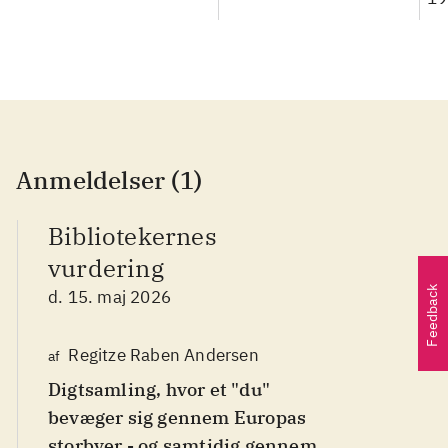
Anmeldelser (1)
Bibliotekernes
vurdering
Feedback
d. 15. maj 2026
Regitze Raben Andersen
af
Digtsamling, hvor et "du"
bevæger sig gennem Europas
storbyer - og samtidig gennem