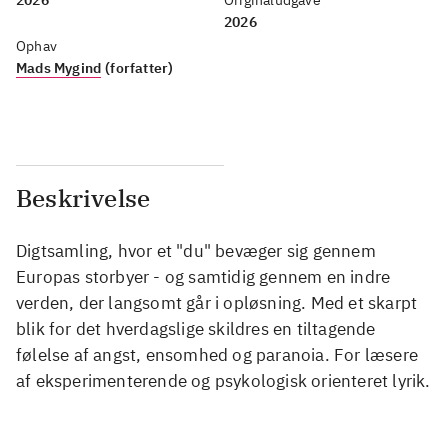
2026
Ophav
Mads Mygind
(forfatter)
Beskrivelse
Digtsamling, hvor et "du" bevæger sig gennem
Europas storbyer - og samtidig gennem en indre
verden, der langsomt går i opløsning. Med et skarpt
blik for det hverdagslige skildres en tiltagende
følelse af angst, ensomhed og paranoia. For læsere
af eksperimenterende og psykologisk orienteret lyrik.