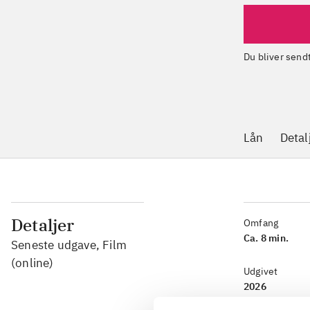
Du bliver sen
Lån
Detal
Detaljer
Omfang
Ca. 8 min.
Seneste udgave, Film
(online)
Udgivet
2026