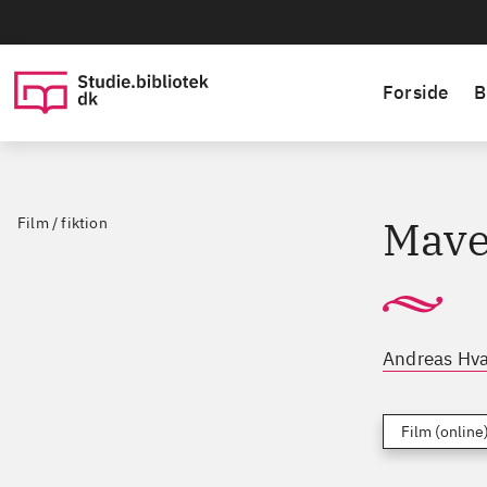
Forside
B
Mave
Film / fiktion
Andreas Hv
Film (online