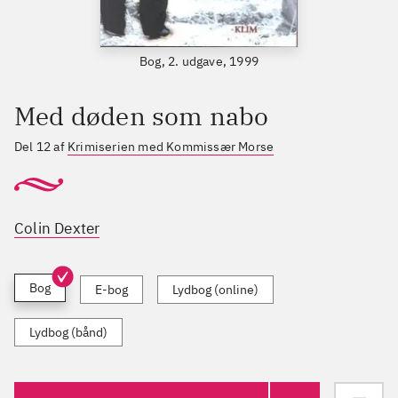
Bog, 2. udgave, 1999
Med døden som nabo
Del 12 af
Krimiserien med Kommissær Morse
Colin Dexter
Bog
E-bog
Lydbog (online)
Lydbog (bånd)