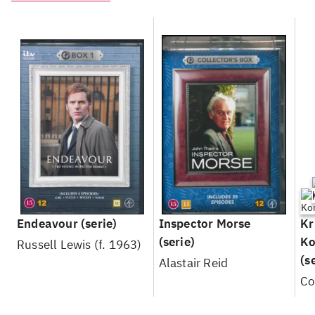
Endeavour
(serie)
Inspector Morse
Kr
(serie)
Ko
Russell Lewis (f. 1963)
(s
Alastair Reid
Co