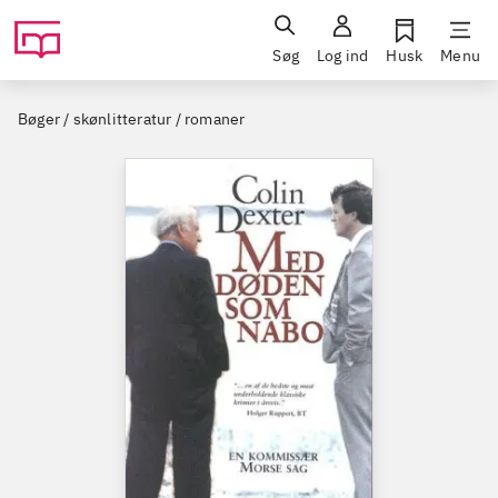
Søg
Log ind
Husk
Menu
Bøger / skønlitteratur / romaner