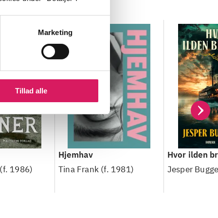
Marketing
Tillad alle
Hjemhav
Hvor ilden 
(f. 1986)
Tina Frank (f. 1981)
Jesper Bugge