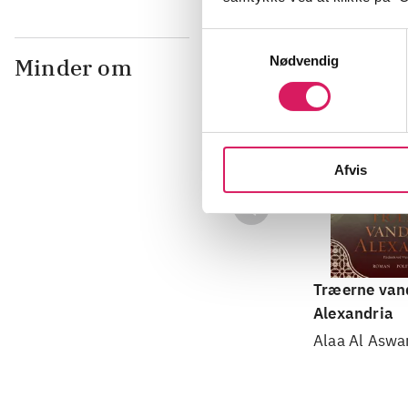
Samtykkevalg
Nødvendig
Minder om
Afvis
Træerne vand
Alexandria
Alaa Al Aswa