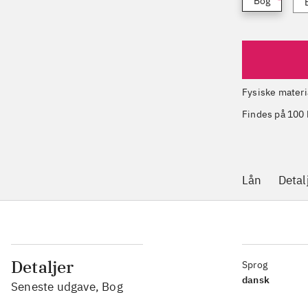
Bog
Fysiske materi
Findes på 100 
Lån
Detal
Detaljer
Sprog
dansk
Seneste udgave, Bog