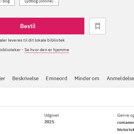
E-bog
Lydbog (online)
Bestil
aler leveres til dit lokale bibliotek
biblioteker
-
Se hvor den er hjemme
jer
Beskrivelse
Emneord
Minder om
Anmeldelse
Udgivet
Genre o
2025
romaner
histori