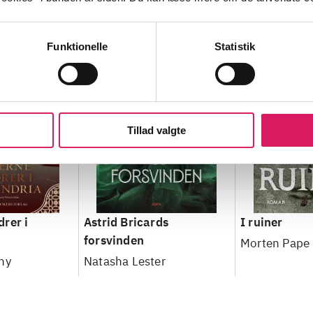
Funktionelle
Statistik
Tillad valgte
rer i
Astrid Bricards
I ruiner
forsvinden
Morten Pape 
ny
Natasha Lester