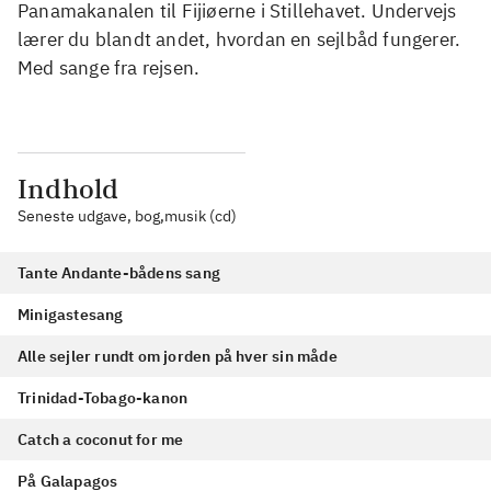
Panamakanalen til Fijiøerne i Stillehavet. Undervejs
lærer du blandt andet, hvordan en sejlbåd fungerer.
Med sange fra rejsen.
Indhold
Seneste udgave, bog,musik (cd)
Tante Andante-bådens sang
Minigastesang
Alle sejler rundt om jorden på hver sin måde
Trinidad-Tobago-kanon
Catch a coconut for me
På Galapagos