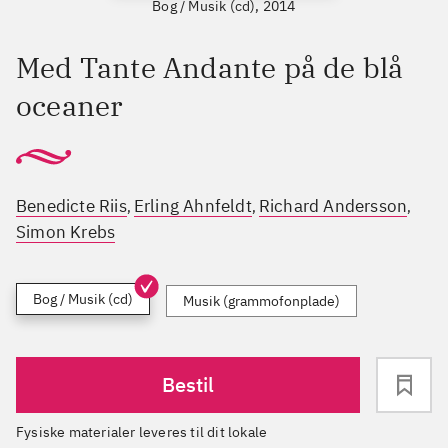
Bog / Musik (cd), 2014
Med Tante Andante på de blå
oceaner
Benedicte Riis
Erling Ahnfeldt
Richard Andersson
,
,
,
Simon Krebs
Bog / Musik (cd)
Musik (grammofonplade)
Bestil
Fysiske materialer leveres til dit lokale