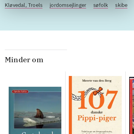
Kløvedal, Troels
jordomsejlinger
søfolk
skibe
Minder om