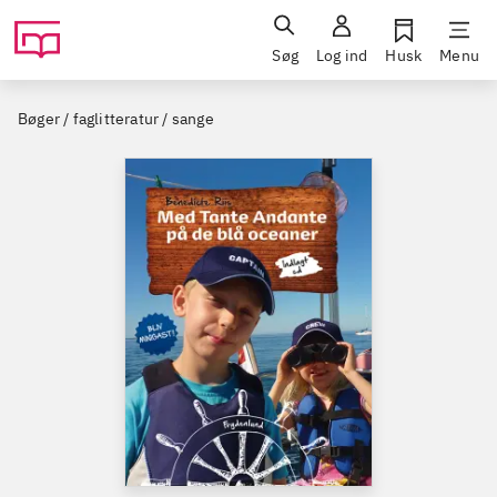
Søg
Log ind
Husk
Menu
Bøger / faglitteratur / sange