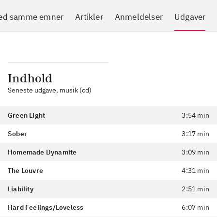
med samme emner
Artikler
Anmeldelser
Udgaver
Indhold
Seneste udgave, musik (cd)
Green Light
3:54 min
Sober
3:17 min
Homemade Dynamite
3:09 min
The Louvre
4:31 min
Liability
2:51 min
Hard Feelings/Loveless
6:07 min