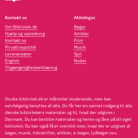
Kontakt os
Afdelinger
Om Bibliotek.dk
Bøger
Hjælp og vejledning
Artikler
Kontakt os
Film
Privatlivspolitik
Musik
Leverandører
Spil
English
Noder
Tilgængelighedserklæring
Studie.bibliotek.dk er målrettet studerende, men kan
selvfølgelig benyttes af alle. Du får her en samlet indgang til alle
danske bibliotekers materialer og til, hvad der udgives i
Danmark. Du kan bestille materialer og hente og låne på dit eget
bibliotek. Du kan også få et overblik over, hvad der er udgivet af
bøger, musik, tidsskrifter, artikler, e-bøger, lydbøger osv.