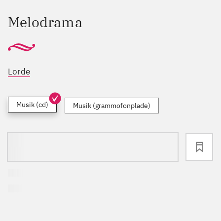
Melodrama
Lorde
Musik (cd)
Musik (grammofonplade)
loading