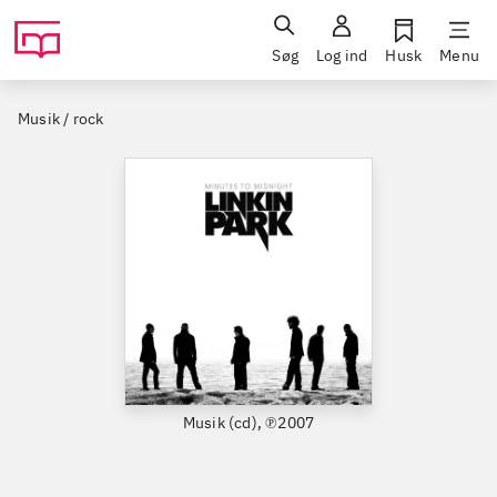
Søg
Log ind
Husk
Menu
Musik / rock
Musik (cd), ℗2007