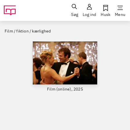
Søg
Log ind
Husk
Menu
Film / fiktion / kærlighed
Film (online), 2025