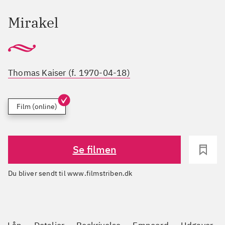
Mirakel
Thomas Kaiser (f. 1970-04-18)
Film (online)
Se filmen
Du bliver sendt til www.filmstriben.dk