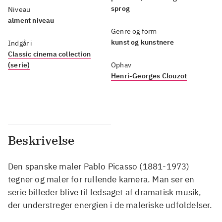
sprog
Niveau
alment niveau
Genre og form
kunst og kunstnere
Indgår i
Classic cinema collection
(serie)
Ophav
Henri-Georges Clouzot
Beskrivelse
Den spanske maler Pablo Picasso (1881-1973)
tegner og maler for rullende kamera. Man ser en
serie billeder blive til ledsaget af dramatisk musik,
der understreger energien i de maleriske udfoldelser.