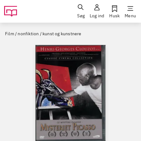
Søg
Log ind
Husk
Menu
Film / nonfiktion / kunst og kunstnere