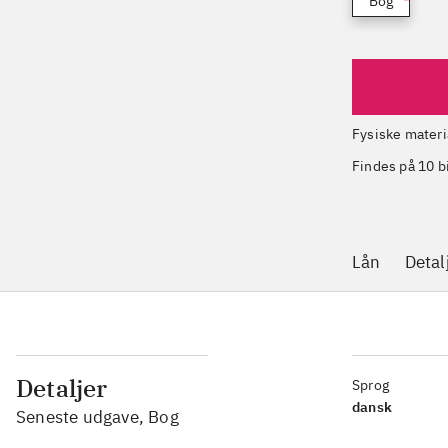
Bog
Fysiske materi
Findes på 10 b
Lån
Detal
Detaljer
Sprog
dansk
Seneste udgave, Bog