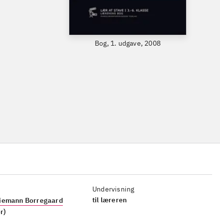
Bog, 1. udgave, 2008
Undervisning
til læreren
iemann Borregaard
r)