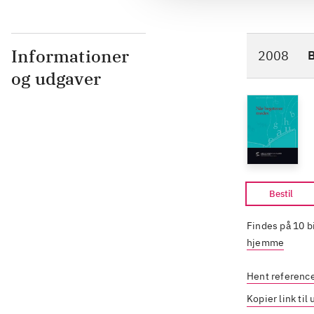
Informationer
2008
og udgaver
Bestil
Findes på 10 b
hjemme
Hent referenc
Kopier link til