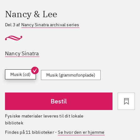
Nancy & Lee
Del 3 af
Nancy Sinatra archival series
Nancy Sinatra
Musik (cd)
Musik (grammofonplade)
Bestil
Fysiske materialer leveres til dit lokale
bibliotek
Findes på 11 biblioteker
-
Se hvor den er hjemme