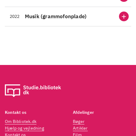
Musik (grammofonplade)
2022
Kontakt os
Afdelinger
Om Bibliotek.dk
Bøger
Hjælp og vejledning
Artikler
Kontakt os
Film