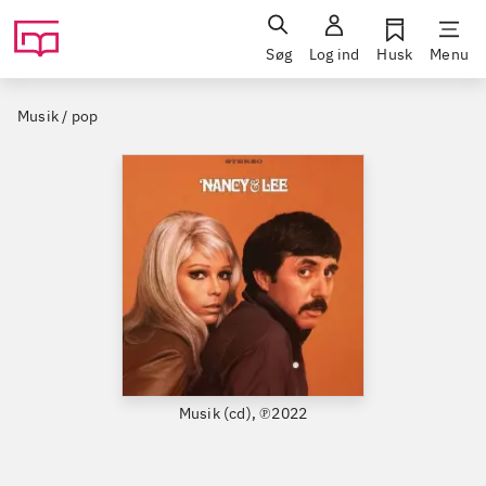
Søg
Log ind
Husk
Menu
Musik / pop
Musik (cd), ℗2022