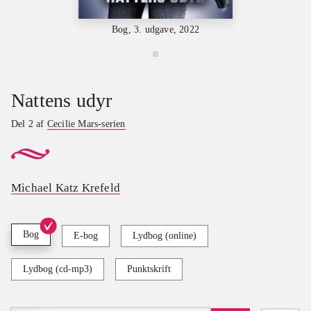
Bog, 3. udgave, 2022
Nattens udyr
Del 2 af
Cecilie Mars-serien
Michael Katz Krefeld
Bog
E-bog
Lydbog (online)
Lydbog (cd-mp3)
Punktskrift