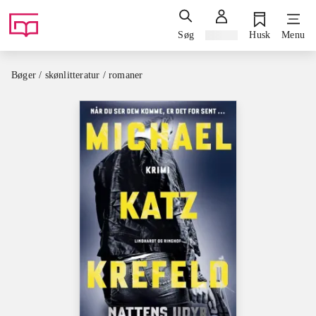
Søg
Log ind
Husk
Menu
Bøger / skønlitteratur / romaner