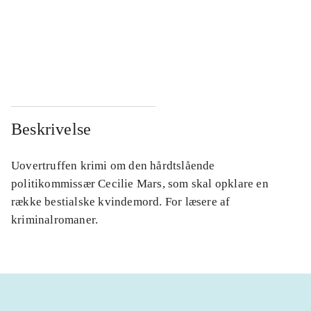
...
...
...
...
Beskrivelse
Uovertruffen krimi om den hårdtslående
politikommissær Cecilie Mars, som skal opklare en
række bestialske kvindemord. For læsere af
kriminalromaner.