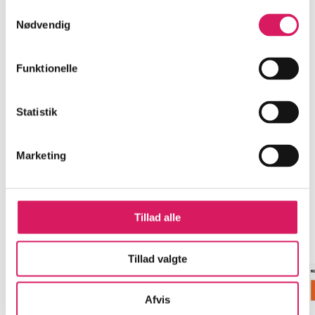
...
Samtykkevalg
Nødvendig
...
Funktionelle
...
Statistik
Marketing
Cecilie Mars-serien
Tillad alle
Gå til serien
Tillad valgte
Afvis