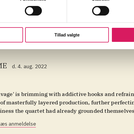
Tillad valgte
ME
d. 4. aug. 2022
avage' is brimming with addictive hooks and refrains
 of masterfully layered production, further perfecti
iness the quartet had already grounded themselves 
Læs anmeldelse