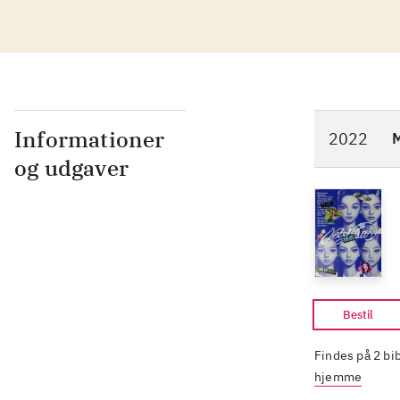
Informationer
2022
M
og udgaver
Bestil
Findes på 2 bi
hjemme