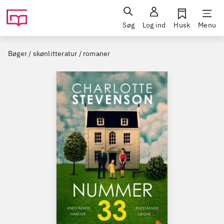
Søg
Log ind
Husk
Menu
Bøger / skønlitteratur / romaner