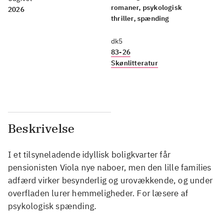
romaner, psykologisk
2026
thriller, spænding
dk5
83-26
Skønlitteratur
Beskrivelse
I et tilsyneladende idyllisk boligkvarter får
pensionisten Viola nye naboer, men den lille families
adfærd virker besynderlig og urovækkende, og under
overfladen lurer hemmeligheder. For læsere af
psykologisk spænding.