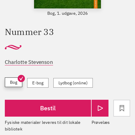
Bog, 1. udgave, 2026
Nummer 33
Charlotte Stevenson
Bog
E-bog
Lydbog (online)
Bestil
Fysiske materialer leveres til dit lokale
Prøvelæs
bibliotek