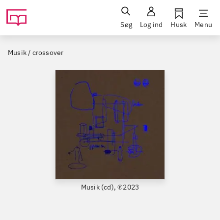
Søg
Log ind
Husk
Menu
Musik / crossover
Musik (cd), ℗2023