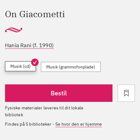
On Giacometti
Hania Rani (f. 1990)
Musik (cd)
Musik (grammofonplade)
Bestil
Fysiske materialer leveres til dit lokale
bibliotek
Findes på 5 biblioteker
-
Se hvor den er hjemme