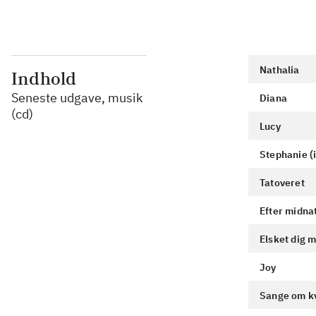
Nathalia
Indhold
Seneste udgave, musik
Diana
(cd)
Lucy
Stephanie (
Tatoveret
Efter midnat
Elsket dig 
Joy
Sange om kv