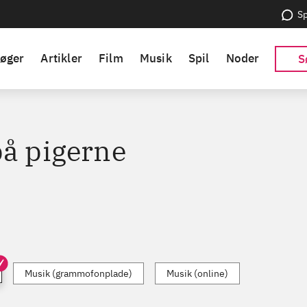
Sp
øger
Artikler
Film
Musik
Spil
Noder
S
på pigerne
Musik (grammofonplade)
Musik (online)