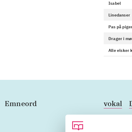
Isabel
Linedanser
Pas på pige
Drager i mø
Alle elsker
Emneord
vokal