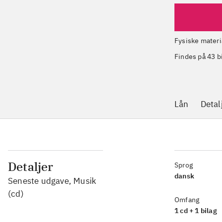
Fysiske materi
Findes på 43 b
Lån
Detal
Detaljer
Sprog
dansk
Seneste udgave, Musik
(cd)
Omfang
1 cd + 1 bilag