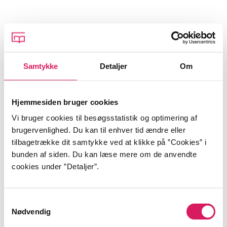
Samtykke
Detaljer
Om
Hjemmesiden bruger cookies
Vi bruger cookies til besøgsstatistik og optimering af
brugervenlighed. Du kan til enhver tid ændre eller
tilbagetrække dit samtykke ved at klikke på ”Cookies” i
bunden af siden. Du kan læse mere om de anvendte
cookies under ”Detaljer”.
Samtykkevalg
Nødvendig