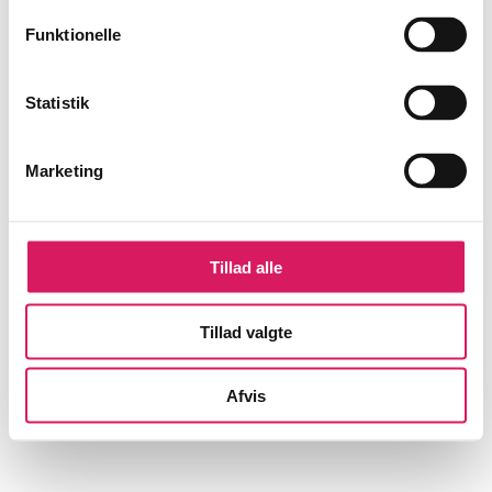
Funktionelle
Statistik
Marketing
Tillad alle
Tillad valgte
Afvis