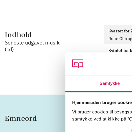
Kvartet for 
Indhold
Rune Glerup
Seneste udgave, musik
(cd)
Kvintet for 
Frølund, kla
Rune Glerup
Samtykke
Hjemmesiden bruger cookie
Vi bruger cookies til besøgsst
Emneord
instrum
samtykke ved at klikke på ”C