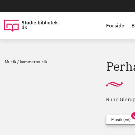
Forside
B
Perh
Musik / kammermusik
Rune Glerup
Musik (cd)