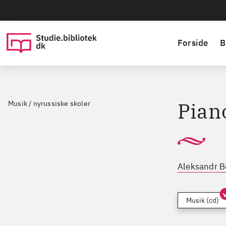
Forside
B
Pian
Musik / nyrussiske skoler
Aleksandr B
Musik (cd)