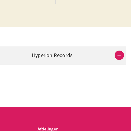
Hyperion Records
Afdelinger