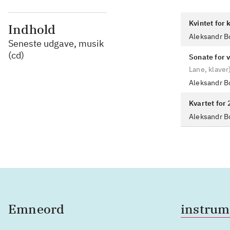
Kvintet for k
Indhold
Aleksandr B
Seneste udgave, musik
(cd)
Sonate for v
Lane, klaver
Aleksandr B
Kvartet for 2
Aleksandr B
Emneord
instrum