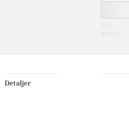
Detaljer
...
...
...
...