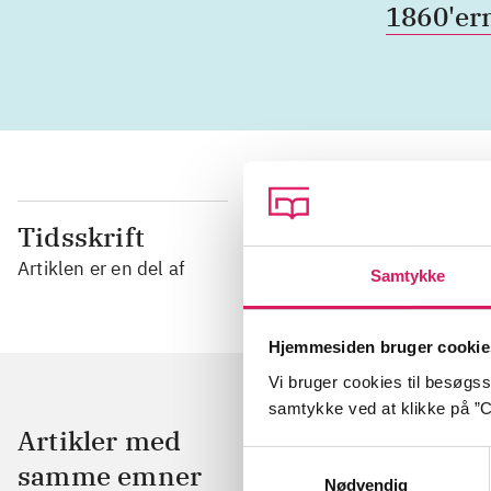
1860'er
Tidsskrift
Artiklen er en del af
Samtykke
Hjemmesiden bruger cookie
Vi bruger cookies til besøgsst
samtykke ved at klikke på ”C
Artikler med
Samtykkevalg
samme emner
Nødvendig