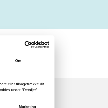
 om
Om
dre eller tilbagetrække dit
okies under ”Detaljer”.
Marketing