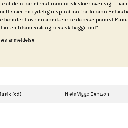
le af dem har et vist romantisk skær over sig ... Væ
melt viser en tydelig inspiration fra Johann Sebasti
e hænder hos den anerkendte danske pianist Ram
 har en libanesisk og russisk baggrund".
Læs anmeldelse
usik (cd)
Niels Viggo Bentzon