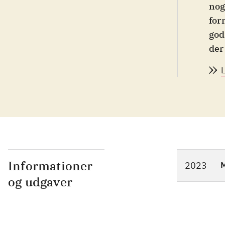
nog
for
god
der
Informationer
2023
M
og udgaver