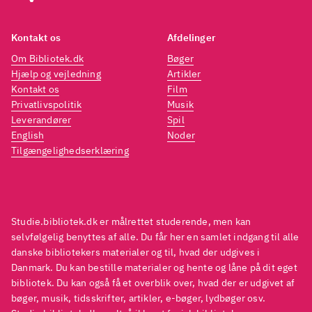
Kontakt os
Afdelinger
Om Bibliotek.dk
Bøger
Hjælp og vejledning
Artikler
Kontakt os
Film
Privatlivspolitik
Musik
Leverandører
Spil
English
Noder
Tilgængelighedserklæring
Studie.bibliotek.dk er målrettet studerende, men kan
selvfølgelig benyttes af alle. Du får her en samlet indgang til alle
danske bibliotekers materialer og til, hvad der udgives i
Danmark. Du kan bestille materialer og hente og låne på dit eget
bibliotek. Du kan også få et overblik over, hvad der er udgivet af
bøger, musik, tidsskrifter, artikler, e-bøger, lydbøger osv.