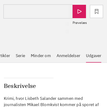
loading
Prøvelæs
tikler
Serie
Minder om
Anmeldelser
Udgaver
Beskrivelse
Krimi, hvor Lisbeth Salander sammen med
journalisten Mikael Blomkvist kommer på sporet af