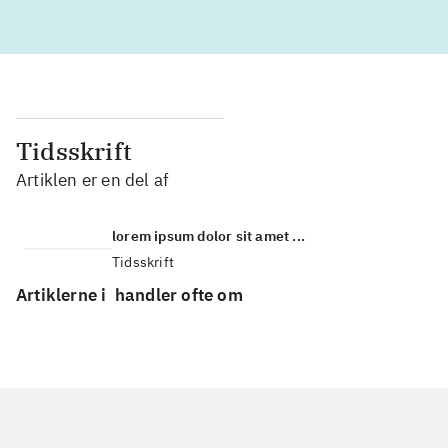
Tidsskrift
Artiklen er en del af
lorem ipsum dolor sit amet ...
Tidsskrift
Artiklerne i
handler ofte om