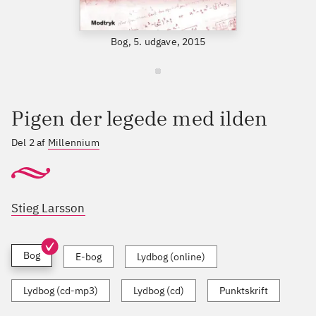
Bog, 5. udgave, 2015
Pigen der legede med ilden
Del 2 af
Millennium
Stieg Larsson
Bog
E-bog
Lydbog (online)
Lydbog (cd-mp3)
Lydbog (cd)
Punktskrift