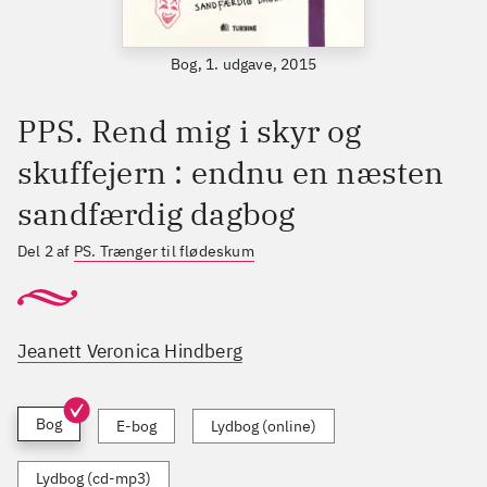
Bog, 1. udgave, 2015
PPS. Rend mig i skyr og
skuffejern : endnu en næsten
sandfærdig dagbog
Del 2 af
PS. Trænger til flødeskum
Jeanett Veronica Hindberg
Bog
E-bog
Lydbog (online)
Lydbog (cd-mp3)