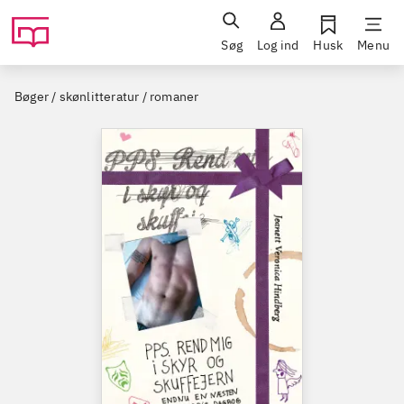
Søg
Log ind
Husk
Menu
Bøger / skønlitteratur / romaner