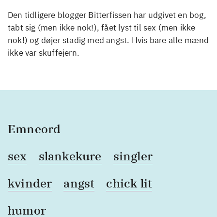
Den tidligere blogger Bitterfissen har udgivet en bog,
tabt sig (men ikke nok!), fået lyst til sex (men ikke
nok!) og døjer stadig med angst. Hvis bare alle mænd
ikke var skuffejern.
Emneord
sex
slankekure
singler
kvinder
angst
chick lit
humor