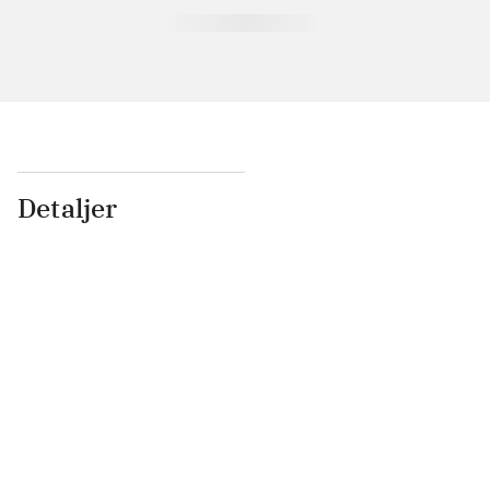
Detaljer
...
...
...
...
...
...
...
...
...
...
...
...