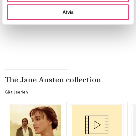
Afvis
...
...
The Jane Austen collection
Gå til serien