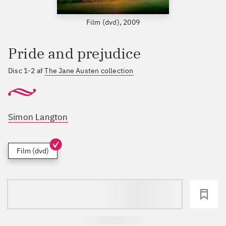
Film (dvd), 2009
Pride and prejudice
Disc 1-2 af
The Jane Austen collection
Simon Langton
Film (dvd)
loading