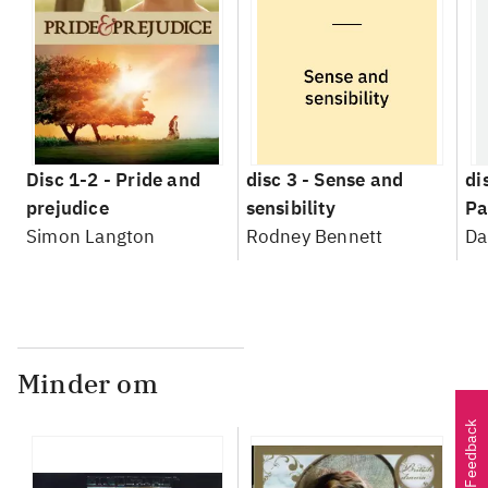
Disc 1-2 -
Pride and
disc 3 -
Sense and
di
prejudice
sensibility
Pa
Simon Langton
Rodney Bennett
Da
Minder om
Feedback