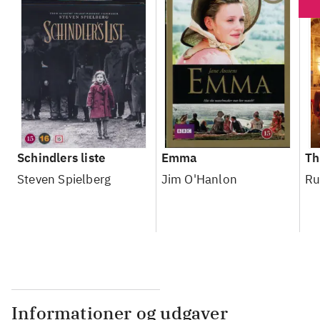
Schindlers liste
Emma
Th
Steven Spielberg
Jim O'Hanlon
Ru
Informationer og udgaver