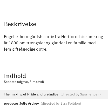
Beskrivelse
Engelsk herregårdshistorie fra Hertfordshire omkring
år 1800 om trængsler og glæder i en familie med
fem giftefærdige døtre.
Indhold
Seneste udgave, film (dvd)
The making of Pride and prejudice
(
directed by Sara Feilden
)
producer Julie Ardrey
(
directed by Sara Feilden
)