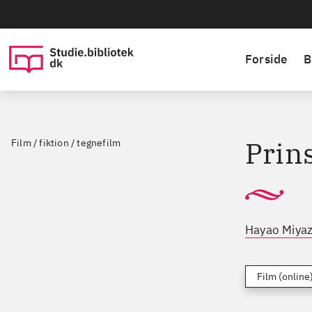
Forside
B
Prin
Film / fiktion / tegnefilm
Hayao Miyaz
Film (online