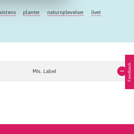
sistens
planter
naturoplevelser
livet
Feedback
Mis. Label