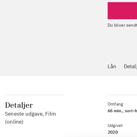
Du bliver sen
Lån
Detal
Detaljer
Omfang
66 min., sort-
Seneste udgave, Film
(online)
Udgivet
2020