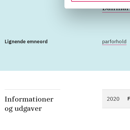
Danmar
Lignende emneord
parforhold
Informationer
2020
F
og udgaver