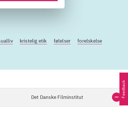
ualliv
kristelig etik
følelser
forelskelse
Feedback
Det Danske Filminstitut