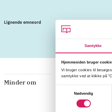
Lignende emneord
religion
e
samfundsk
Samtykke
Hjemmesiden bruger cookie
Vi bruger cookies til besøgsst
samtykke ved at klikke på ”C
Minder om
Samtykkevalg
Nødvendig