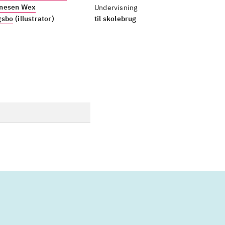
nesen Wex
Undervisning
gsbo
(illustrator)
til skolebrug