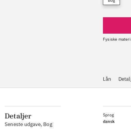
Bog
Fysiske materi
Lån
Detal
Detaljer
Sprog
dansk
Seneste udgave, Bog