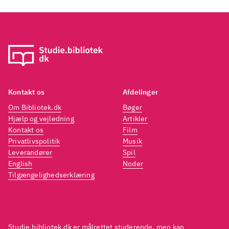
Kontakt os
Afdelinger
Om Bibliotek.dk
Bøger
Hjælp og vejledning
Artikler
Kontakt os
Film
Privatlivspolitik
Musik
Leverandører
Spil
English
Noder
Tilgængelighedserklæring
Studie.bibliotek.dk er målrettet studerende, men kan