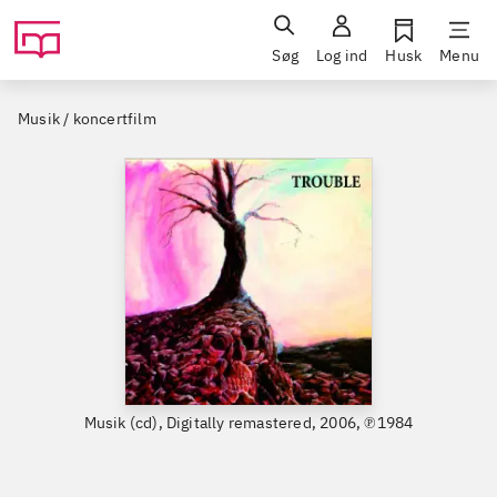
Søg
Log ind
Husk
Menu
Musik / koncertfilm
Musik (cd), Digitally remastered, 2006, ℗1984