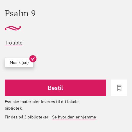
Psalm 9
Trouble
Musik (cd)
Bestil
Fysiske materialer leveres til dit lokale
bibliotek
Findes på 3 biblioteker
-
Se hvor den er hjemme