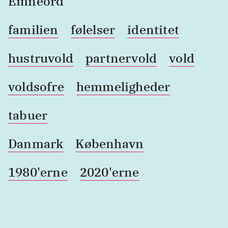
Emneord
familien
følelser
identitet
hustruvold
partnervold
vold
voldsofre
hemmeligheder
tabuer
Danmark
København
1980'erne
2020'erne