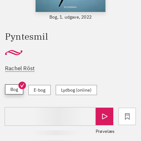
Bog, 1. udgave, 2022
Pyntesmil
Rachel Röst
Bog
E-bog
Lydbog (online)
loading
Prøvelæs