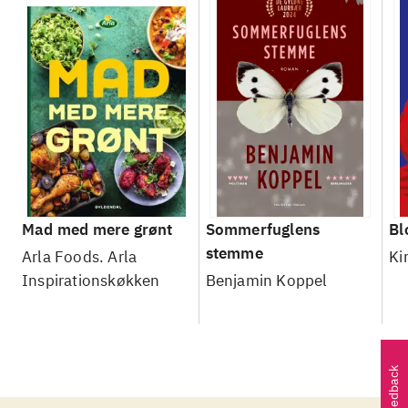
Mad med mere grønt
Sommerfuglens
Bl
stemme
Arla Foods. Arla
Ki
Inspirationskøkken
Benjamin Koppel
Feedback