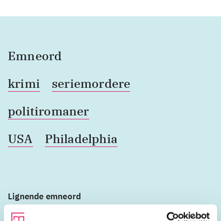
Emneord
krimi
seriemordere
politiromaner
USA
Philadelphia
Lignende emneord