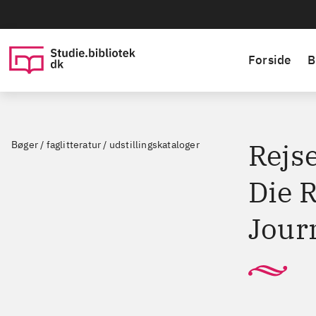
Forside
B
Rejse
Bøger / faglitteratur / udstillingskataloger
Die R
Jour