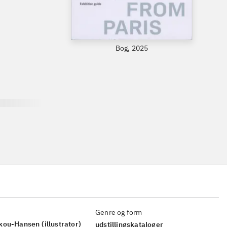
Bog, 2025
Genre og form
kou-Hansen
(illustrator)
udstillingskataloger