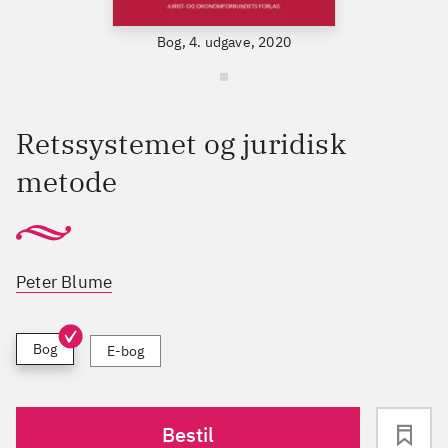
Bog, 4. udgave, 2020
Retssystemet og juridisk
metode
Peter Blume
Bog
E-bog
Bestil