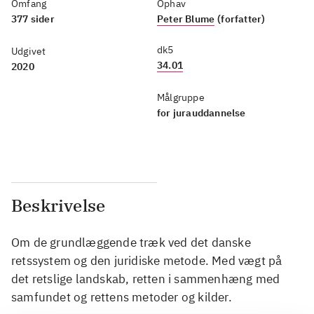
Omfang
Ophav
377 sider
Peter Blume
(forfatter)
dk5
Udgivet
34.01
2020
Målgruppe
for jurauddannelse
Beskrivelse
Om de grundlæggende træk ved det danske
retssystem og den juridiske metode. Med vægt på
det retslige landskab, retten i sammenhæng med
samfundet og rettens metoder og kilder.