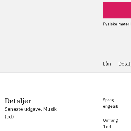
Fysiske materi
Lån
Detal
Detaljer
Sprog
engelsk
Seneste udgave, Musik
(cd)
Omfang
1 cd