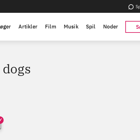
Sp
øger
Artikler
Film
Musik
Spil
Noder
S
 dogs