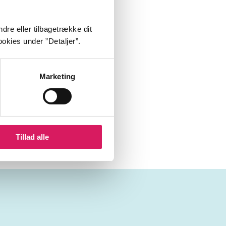
dre eller tilbagetrække dit
okies under ”Detaljer”.
Marketing
Tillad alle