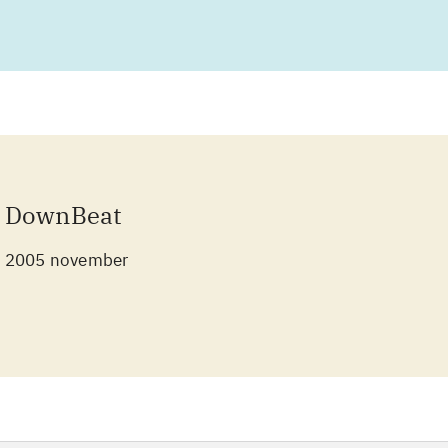
DownBeat
2005 november