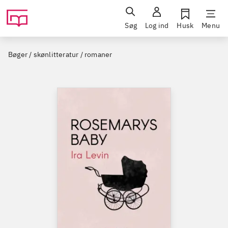
Søg
Log ind
Husk
Menu
Bøger / skønlitteratur / romaner