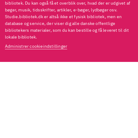
bibliotek. Du kan også få et overblik over, hvad der er udgivet af
bøger, musik, tidsskrifter, artikler, e-bøger, lydbøger osv.
Studie.bibliotek.dk er altså ikke et fysisk bibliotek, men en
database og service, der viser dig alle danske offentlige
bibliotekers materialer, som du kan bestille og få leveret til dit
lokale bibliotek.
Administrer cookieindstillinger