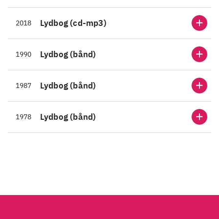
kærkommen
.
kærk
Lydbog (cd-mp3)
2018
Lydbog (bånd)
1990
Lydbog (bånd)
1987
Lydbog (bånd)
1978