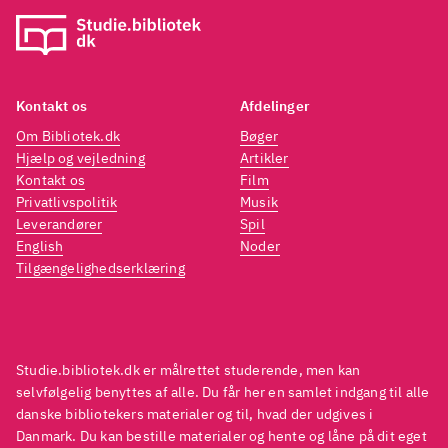
Kontakt os
Afdelinger
Om Bibliotek.dk
Bøger
Hjælp og vejledning
Artikler
Kontakt os
Film
Privatlivspolitik
Musik
Leverandører
Spil
English
Noder
Tilgængelighedserklæring
Studie.bibliotek.dk er målrettet studerende, men kan
selvfølgelig benyttes af alle. Du får her en samlet indgang til alle
danske bibliotekers materialer og til, hvad der udgives i
Danmark. Du kan bestille materialer og hente og låne på dit eget