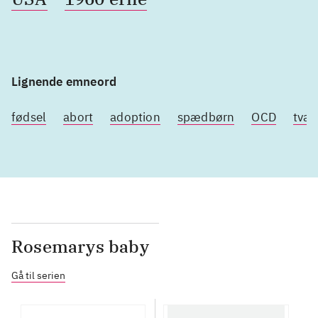
Lignende emneord
fødsel
abort
adoption
spædbørn
OCD
tvan
Rosemarys baby
Gå til serien