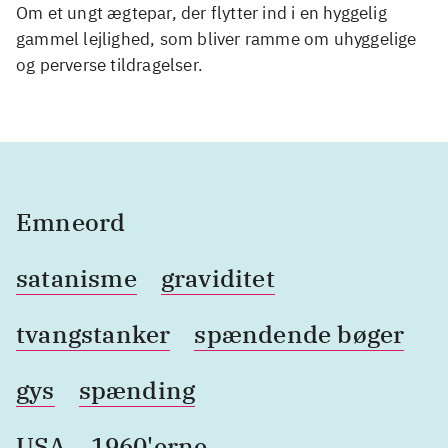
Om et ungt ægtepar, der flytter ind i en hyggelig
gammel lejlighed, som bliver ramme om uhyggelige
og perverse tildragelser.
Emneord
satanisme
graviditet
tvangstanker
spændende bøger
gys
spænding
USA
1960'erne