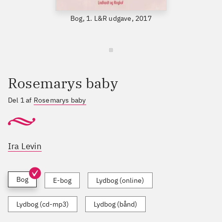
Bog, 1. L&R udgave, 2017
Rosemarys baby
Del 1 af
Rosemarys baby
Ira Levin
Bog
E-bog
Lydbog (online)
Lydbog (cd-mp3)
Lydbog (bånd)