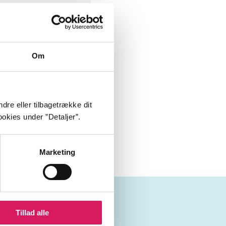
Om
dre eller tilbagetrække dit
okies under ”Detaljer”.
Marketing
Tillad alle