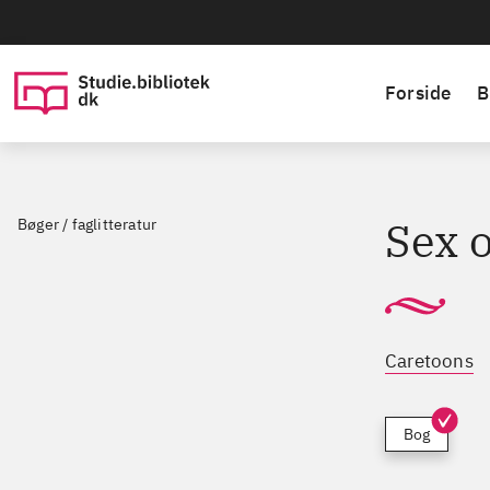
Forside
B
Sex o
Bøger / faglitteratur
Caretoons
Bog