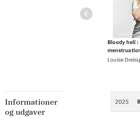
Bloody hell :
menstruatio
Louise Dreisi
Informationer
2025
og udgaver