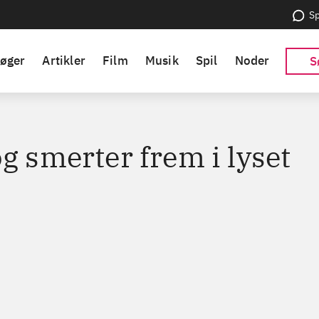
Sp
øger
Artikler
Film
Musik
Spil
Noder
S
g smerter frem i lyset