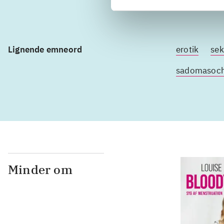
Lignende emneord
erotik
sek
sadomasoc
Minder om