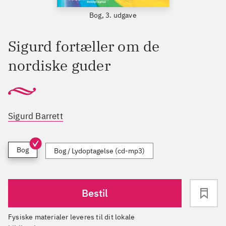
Bog, 3. udgave
Sigurd fortæller om de
nordiske guder
Sigurd Barrett
Bog
Bog / Lydoptagelse (cd-mp3)
Bestil
Fysiske materialer leveres til dit lokale