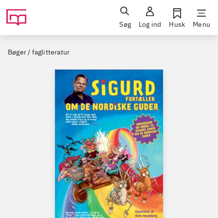
Søg
Log ind
Husk
Menu
Bøger / faglitteratur