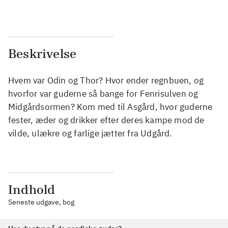
Beskrivelse
Hvem var Odin og Thor? Hvor ender regnbuen, og
hvorfor var guderne så bange for Fenrisulven og
Midgårdsormen? Kom med til Asgård, hvor guderne
fester, æder og drikker efter deres kampe mod de
vilde, ulækre og farlige jætter fra Udgård.
Indhold
Seneste udgave, bog