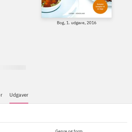
Bog, 1. udgave, 2016
r
Udgaver
Genre og form