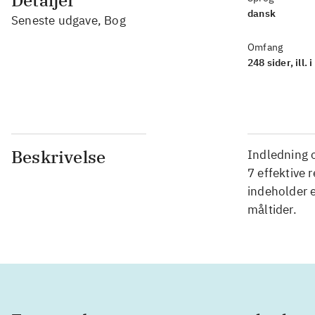
Detaljer
dansk
Seneste udgave, Bog
Omfang
248 sider, ill. 
Beskrivelse
Indledning 
7 effektive
indeholder e
måltider.