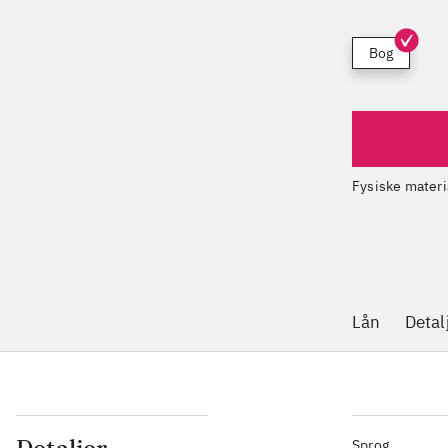
Bog
Fysiske materi
Lån
Detal
Sprog