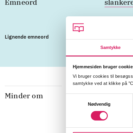
Emneord
slankere
Lignende emneord
vægttab
Samtykke
Hjemmesiden bruger cookie
Vi bruger cookies til besøgsst
samtykke ved at klikke på ”C
Minder om
Samtykkevalg
Nødvendig