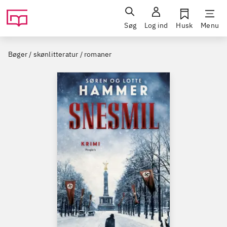
Søg
Log ind
Husk
Menu
Bøger / skønlitteratur / romaner