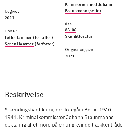
Krimiserien med Johann
Braunmann (serie)
Udgivet
2021
dk5
86-06
Ophav
Skønlitteratur
Lotte Hammer
(forfatter)
Søren Hammer
(forfatter)
Originaludgave
2021
Beskrivelse
Spændingsfyldt krimi, der foregår i Berlin 1940-
1941. Kriminalkommissær Johann Braunmanns
opklaring af et mord på en ung kvinde trækker tråde