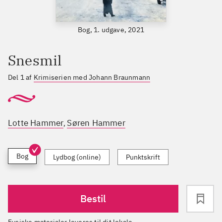
Bog, 1. udgave, 2021
Snesmil
Del 1 af
Krimiserien med Johann Braunmann
Lotte Hammer
Søren Hammer
,
Bog
Lydbog (online)
Punktskrift
Bestil