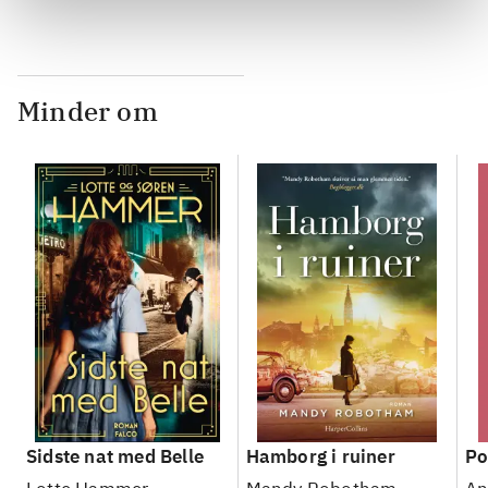
Minder om
Sidste nat med Belle
Hamborg i ruiner
Po