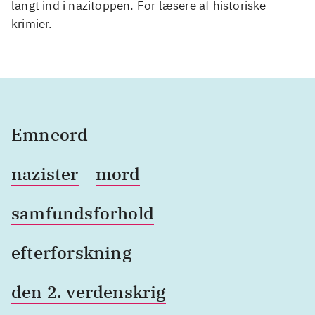
langt ind i nazitoppen. For læsere af historiske
krimier.
Emneord
nazister
mord
samfundsforhold
efterforskning
den 2. verdenskrig