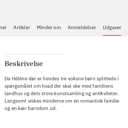
ner
Artikler
Minder om
Anmeldelser
Udgaver
Beskrivelse
Da Hélène dør er hendes tre voksne børn splittede i
spørgsmålet om hvad der skal ske med familiens
landhus og dets store kunstsamling og antikviteter.
Langsomt viskes minderne om en romantisk familie
og en kær barndom ud.