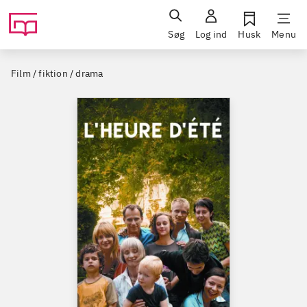
Søg
Log ind
Husk
Menu
Film / fiktion / drama