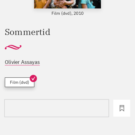
Film (dvd), 2010
Sommertid
Olivier Assayas
Film (dvd)
loading