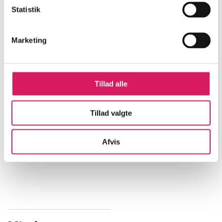
Statistik
...
Marketing
...
Tillad alle
...
Tillad valgte
...
Afvis
...