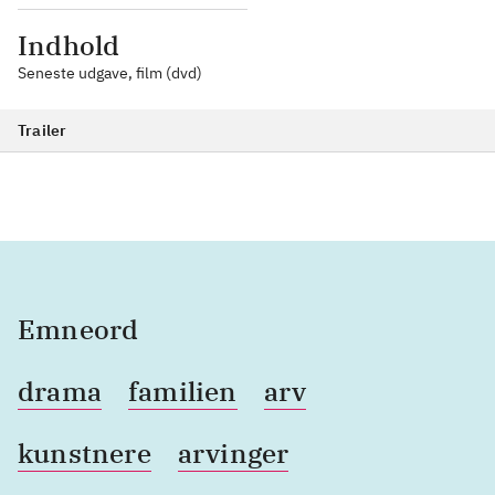
Indhold
Seneste udgave, film (dvd)
Trailer
Emneord
drama
familien
arv
kunstnere
arvinger