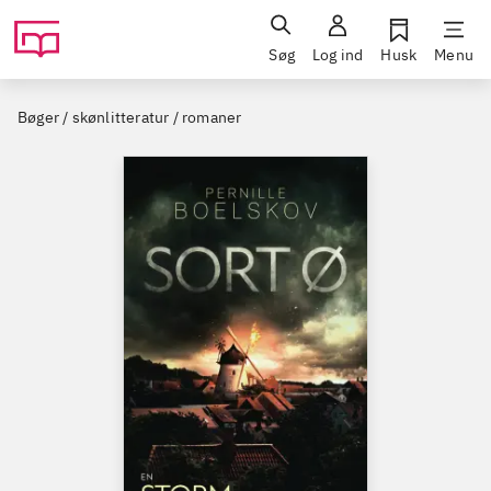
Søg
Log ind
Husk
Menu
Bøger / skønlitteratur / romaner