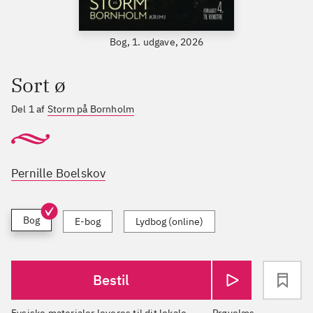
Bog, 1. udgave, 2026
Sort ø
Del 1 af
Storm på Bornholm
Pernille Boelskov
Bog
E-bog
Lydbog (online)
Bestil