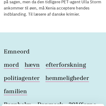
på sagen, men da den tidligere PET-agent Ulla Storm
ankommer til øen, må Xenia acceptere hendes
indblanding. Til læsere af danske krimier.
Emneord
mord
hævn
efterforskning
politiagenter
hemmeligheder
familien
Bornholm
Danmark
2010'erne