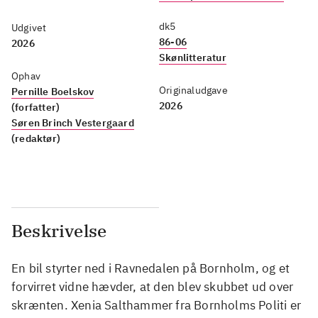
dk5
Udgivet
86-06
2026
Skønlitteratur
Ophav
Originaludgave
Pernille Boelskov
2026
(forfatter)
Søren Brinch Vestergaard
(redaktør)
Beskrivelse
En bil styrter ned i Ravnedalen på Bornholm, og et
forvirret vidne hævder, at den blev skubbet ud over
skrænten. Xenia Salthammer fra Bornholms Politi er