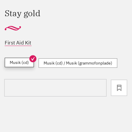
Stay gold
First Aid Kit
Musik (cd)
Musik (cd) / Musik (grammofonplade)
loading