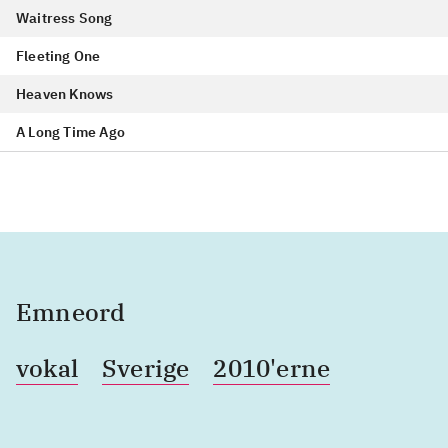
Waitress Song
Fleeting One
Heaven Knows
A Long Time Ago
Emneord
vokal
Sverige
2010'erne