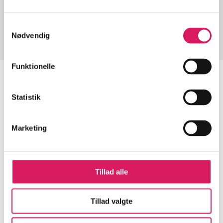
Fra
Samtykkevalg
Nødvendig
Funktionelle
Statistik
Artikler
Alle registrerede artikler fordelt på udgivelser
Marketing
...
Tillad alle
...
Tillad valgte
...