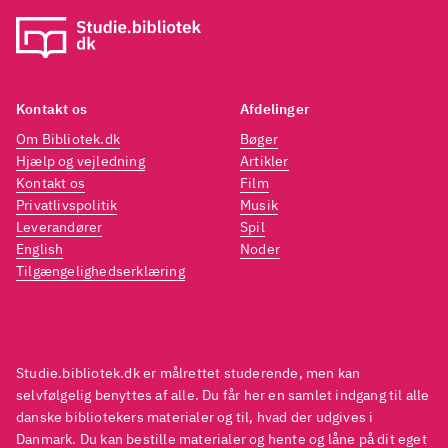
Kontakt os
Afdelinger
Om Bibliotek.dk
Bøger
Hjælp og vejledning
Artikler
Kontakt os
Film
Privatlivspolitik
Musik
Leverandører
Spil
English
Noder
Tilgængelighedserklæring
Studie.bibliotek.dk er målrettet studerende, men kan
selvfølgelig benyttes af alle. Du får her en samlet indgang til alle
danske bibliotekers materialer og til, hvad der udgives i
Danmark. Du kan bestille materialer og hente og låne på dit eget