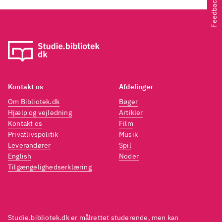
Feedback
Kontakt os
Afdelinger
Om Bibliotek.dk
Bøger
Hjælp og vejledning
Artikler
Kontakt os
Film
Privatlivspolitik
Musik
Leverandører
Spil
English
Noder
Tilgængelighedserklæring
Studie.bibliotek.dk er målrettet studerende, men kan