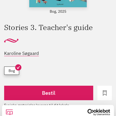
Bog, 2025
Stories 3. Teacher's guide
Karoline Søgaard
Bog
Bestil
Fysiske materialer leveres til dit lokale
bibliotek