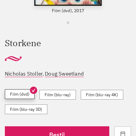
Film (dvd), 2017
Storkene
Nicholas Stoller
Doug Sweetland
,
Film (dvd)
Film (blu-ray)
Film (blu-ray 4K)
Film (blu-ray 3D)
Bestil