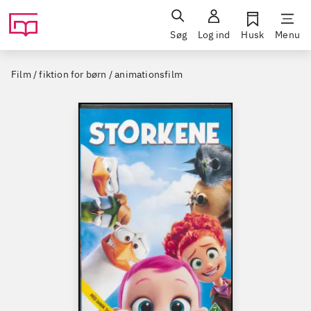
Søg
Log ind
Husk
Menu
Film / fiktion for børn / animationsfilm