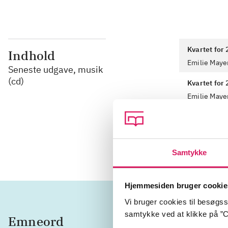
Kvartet for 
Indhold
Emilie Mayer
Seneste udgave, musik
(cd)
Kvartet for 
Emilie Mayer
Kvartet for 
Emilie Mayer
Samtykke
Hjemmesiden bruger cookie
Vi bruger cookies til besøgsst
samtykke ved at klikke på ”C
Emneord
instrum