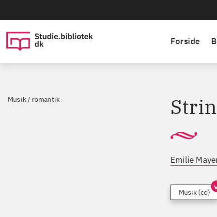
Forside
B
Strin
Musik / romantik
Emilie Mayer
Musik (cd)