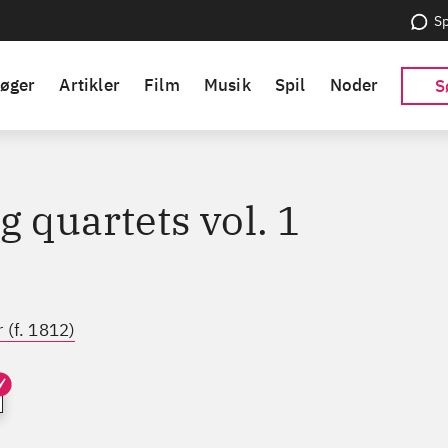
Sp
øger
Artikler
Film
Musik
Spil
Noder
S
g quartets vol. 1
 (f. 1812)