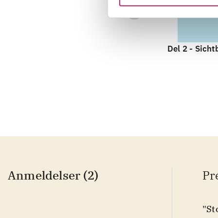
Del 2 -
Sicht
Anmeldelser (2)
Pr
"St