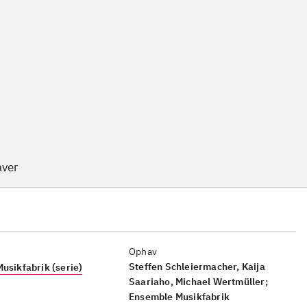
ver
Ophav
Steffen Schleiermacher, Kaija
Musikfabrik (serie)
Saariaho, Michael Wertmüller;
Ensemble Musikfabrik