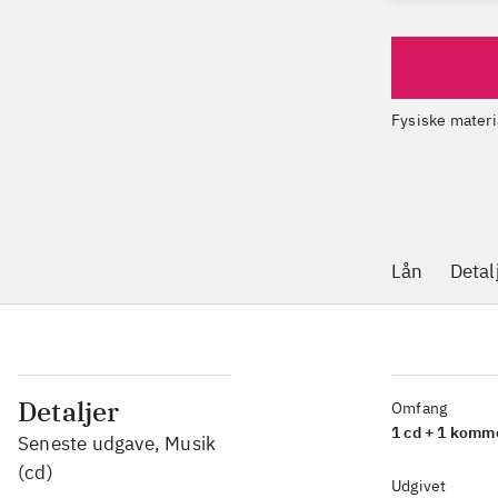
Fysiske materi
Lån
Detal
Detaljer
Omfang
1 cd + 1 komm
Seneste udgave, Musik
(cd)
Udgivet