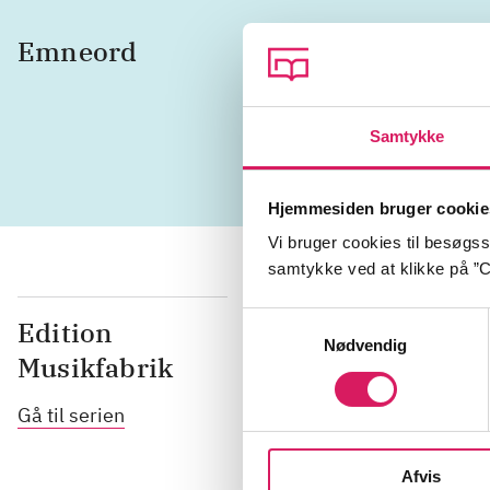
Emneord
instrum
Tysklan
Samtykke
Hjemmesiden bruger cookie
Vi bruger cookies til besøgsst
samtykke ved at klikke på ”C
Samtykkevalg
Edition
Nødvendig
Musikfabrik
Gå til serien
Afvis