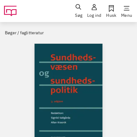
Søg
Log ind
Husk
Menu
Bøger / faglitteratur