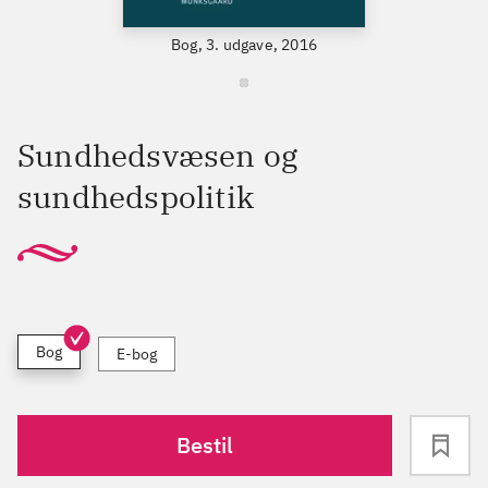
Bog, 3. udgave, 2016
Sundhedsvæsen og
sundhedspolitik
Bog
E-bog
Bestil