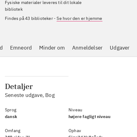
Fysiske materialer leveres til dit lokale
bibliotek
Findes på 43 biblioteker
-
Se hvor den er hjemme
d
Emneord
Minder om
Anmeldelser
Udgaver
Detaljer
Seneste udgave, Bog
Sprog
Niveau
dansk
højere fagligt niveau
Omfang
Ophav