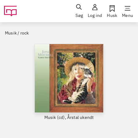
Søg
Log ind
Husk
Menu
Musik / rock
Musik (cd), Årstal ukendt