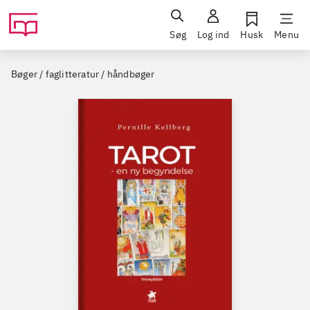
Søg
Log ind
Husk
Menu
Bøger / faglitteratur / håndbøger