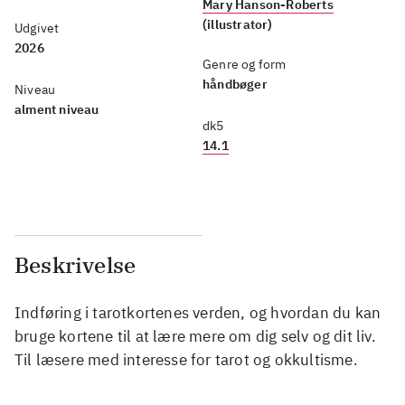
Mary Hanson-Roberts
(illustrator)
Udgivet
2026
Genre og form
håndbøger
Niveau
alment niveau
dk5
14.1
Beskrivelse
Indføring i tarotkortenes verden, og hvordan du kan
bruge kortene til at lære mere om dig selv og dit liv.
Til læsere med interesse for tarot og okkultisme.