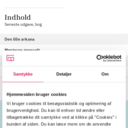
Indhold
Seneste udgave, bog
Den lille arkana
Mønterne generelt
Hofkort
Den store arkana
Samtykke
Detaljer
Om
Hjemmesiden bruger cookies
Vi bruger cookies til besøgsstatistik og optimering af
brugervenlighed. Du kan til enhver tid ændre eller
tilbagetrække dit samtykke ved at klikke på ”Cookies” i
Emneord
bunden af siden. Du kan læse mere om de anvendte