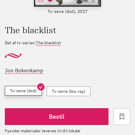
Tv-serie (dvd), 2017
The blacklist
Del af tv-serien
The blacklist
Jon Bokenkamp
Tv-serie (dvd)
Tv-serie (blu-ray)
Bestil
Fysiske materialer leveres til dit lokale