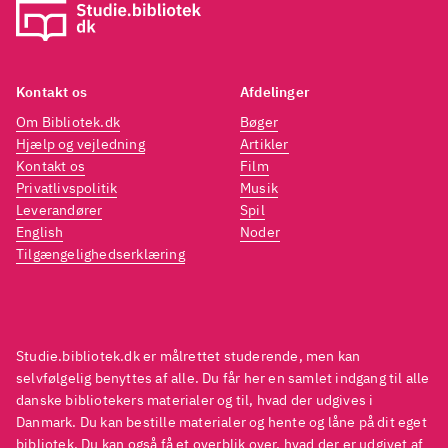
Kontakt os
Afdelinger
Om Bibliotek.dk
Bøger
Hjælp og vejledning
Artikler
Kontakt os
Film
Privatlivspolitik
Musik
Leverandører
Spil
English
Noder
Tilgængelighedserklæring
Studie.bibliotek.dk er målrettet studerende, men kan
selvfølgelig benyttes af alle. Du får her en samlet indgang til alle
danske bibliotekers materialer og til, hvad der udgives i
Danmark. Du kan bestille materialer og hente og låne på dit eget
bibliotek. Du kan også få et overblik over, hvad der er udgivet af