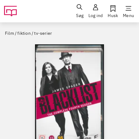
Søg
Log ind
Husk
Menu
Film / fiktion / tv-serier