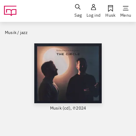
Søg
Log ind
Husk
Menu
Musik / jazz
Musik (cd), ℗2024