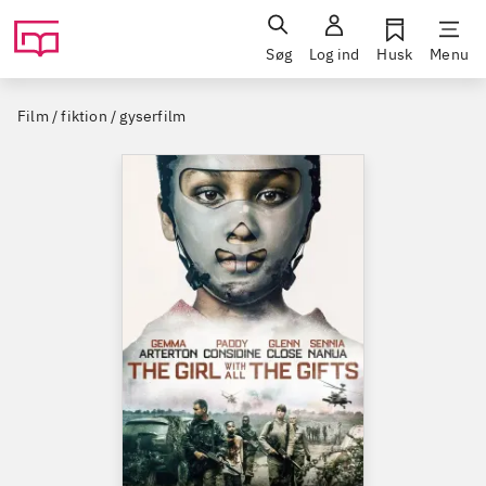
Søg
Log ind
Husk
Menu
Film / fiktion / gyserfilm