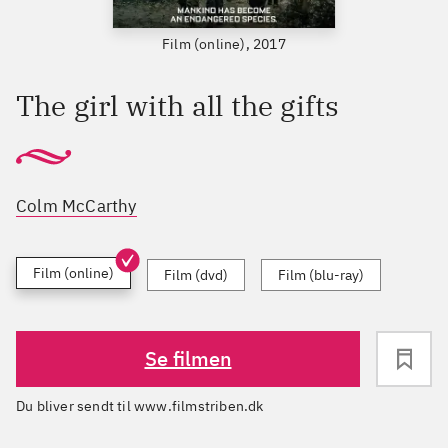
Film (online), 2017
The girl with all the gifts
Colm McCarthy
Film (online)
Film (dvd)
Film (blu-ray)
Se filmen
Du bliver sendt til www.filmstriben.dk